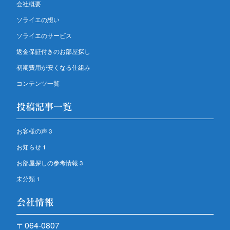
会社概要
ソライエの想い
ソライエのサービス
返金保証付きのお部屋探し
初期費用が安くなる仕組み
コンテンツ一覧
投稿記事一覧
お客様の声
3
お知らせ
1
お部屋探しの参考情報
3
未分類
1
会社情報
〒064-0807