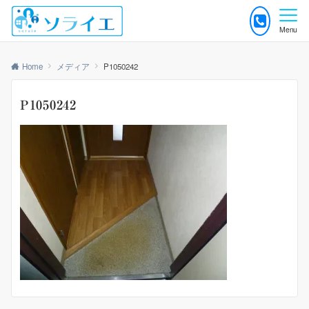
Menu
Home
メディア
P1050242
P1050242